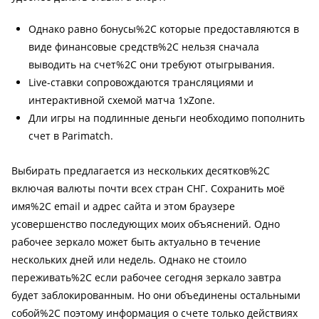
Однако равно бонусы%2C которые предоставляются в
виде финансовые средств%2C нельзя сначала
выводить на счет%2C они требуют отыгрывания.
Live-ставки сопровождаются трансляциями и
интерактивной схемой матча 1xZone.
Дли игры на подлинные деньги необходимо пополнить
счет в Parimatch.
Выбирать предлагается из нескольких десятков%2C
включая валюты почти всех стран СНГ. Сохранить моё
имя%2C email и адрес сайта и этом браузере
усовершенство последующих моих объяснений. Одно
рабочее зеркало может быть актуально в течение
нескольких дней или недель. Однако не стоило
переживать%2C если рабочее сегодня зеркало завтра
будет заблокированным. Но они объединены остальными
собой%2C поэтому информация о счете только действиях