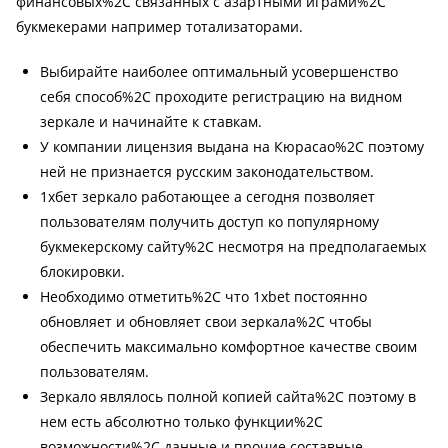
финансовых%2C связанных с азартными играми%2C
букмекерами например тотализаторами.
Выбирайте наиболее оптимальный усовершенство
себя способ%2C проходите регистрацию на видном
зеркале и начинайте к ставкам.
У компании лицензия выдана на Кюрасао%2C поэтому
ней не признается русским законодательством.
1хбет зеркало работающее а сегодня позволяет
пользователям получить доступ ко популярному
букмекерскому сайту%2C несмотря на предполагаемых
блокировки.
Необходимо отметить%2C что 1xbet постоянно
обновляет и обновляет свои зеркала%2C чтобы
обеспечить максимально комфортное качестве своим
пользователям.
Зеркало являлось полной копией сайта%2C поэтому в
нем есть абсолютно только функции%2C
возможности%2C данные и прочие составные.