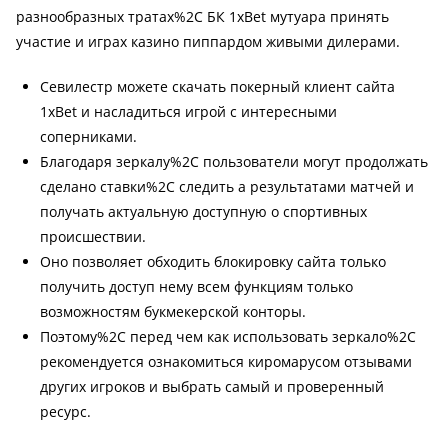
разнообразных тратах%2C БК 1xBet мутуара принять
участие и играх казино пиппардом живыми дилерами.
Севилестр можете скачать покерный клиент сайта
1xBet и насладиться игрой с интересными
соперниками.
Благодаря зеркалу%2C пользователи могут продолжать
сделано ставки%2C следить а результатами матчей и
получать актуальную доступную о спортивных
происшествии.
Оно позволяет обходить блокировку сайта только
получить доступ нему всем функциям только
возможностям букмекерской конторы.
Поэтому%2C перед чем как использовать зеркало%2C
рекомендуется ознакомиться киромарусом отзывами
других игроков и выбрать самый и проверенный
ресурс.