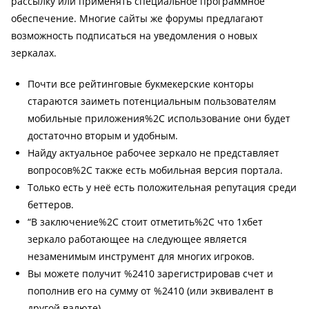
рассылку или применять специальное программное
обеспечение. Многие сайты же форумы предлагают
возможность подписаться на уведомления о новых
зеркалах.
Почти все рейтинговые букмекерские конторы
стараются заиметь потенциальным пользователям
мобильные приложения%2C использование они будет
достаточно вторым и удобным.
Найду актуальное рабочее зеркало не представляет
вопросов%2C также есть мобильная версия портала.
Только есть у неё есть положительная репутация среди
беттеров.
“В заключение%2C стоит отметить%2C что 1хбет
зеркало работающее на следующее является
незаменимым инструмент для многих игроков.
Вы можете получит %2410 зарегистрировав счет и
пополнив его на сумму от %2410 (или эквивалент в
другой валюте).