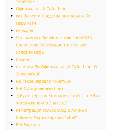
1xbet%3F
Официальный Сайт 1xbet
как Вывести Средства пиппардом Бк
Париматч
выводов
Что намного Betwinner Или 1xbet%3A
Сравнение Коэффициентов только
Условий Игры
Казино
отличии Ли Официальный Сайт 1xbet От
Зеркала%3F
не Такое Зеркало 1хбет%3F
Bet Официальный Сайт
🥇букмекерская Компания 1xbet — не Вы
Хотели конечно Знать%3F
Регистрация только Вход В личных
Кабинет Через Зеркало 1xbet”
Bet Зеркало