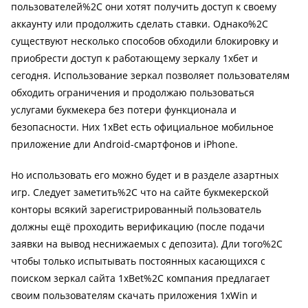
пользователей%2C они хотят получить доступ к своему
аккаунту или продолжить сделать ставки. Однако%2C
существуют несколько способов обходили блокировку и
приобрести доступ к работающему зеркалу 1хбет и
сегодня. Использование зеркал позволяет пользователям
обходить ограничения и продолжаю пользоваться
услугами букмекера без потери функционала и
безопасности. Них 1xBet есть официальное мобильное
приложение дли Android-смартфонов и iPhone.
Но использовать его можно будет и в разделе азартных
игр. Следует заметить%2C что на сайте букмекерской
конторы всякий зарегистрированный пользователь
должны ещё проходить верификацию (после подачи
заявки на вывод неснижаемых с депозита). Дли того%2C
чтобы только испытывать постоянных касающихся с
поиском зеркал сайта 1xBet%2C компания предлагает
своим пользователям скачать приложения 1xWin и