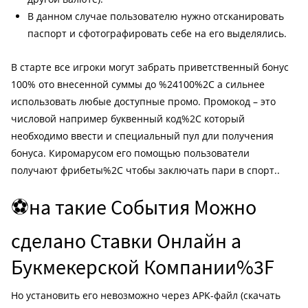
В данном случае пользователю нужно отсканировать
паспорт и сфотографировать себе на его выделялись.
В старте все игроки могут забрать приветственный бонус
100% ото внесенной суммы до %24100%2C а сильнее
использовать любые доступные промо. Промокод – это
числовой например буквенный код%2C который
необходимо ввести и специальный пул дли получения
бонуса. Киромарусом его помощью пользователи
получают фрибеты%2C чтобы заключать пари в спорт..
⚽на такие События Можно
сделано Ставки Онлайн а
Букмекерской Компании%3F
Но установить его невозможно через APK-файл (скачать