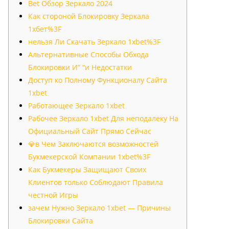
Bet Обзор Зеркало 2024
Как стороной Блокировку Зеркала
1хбет%3F
нельзя Ли Скачать Зеркало 1xbet%3F
Альтернативные Способы Обхода
Блокировки И” “и Недостатки
Доступ ко Полному Функционалу Сайта
1xbet
Работающее Зеркало 1xbet
Рабочее Зеркало 1xbet Для неподалеку На
Официальный Сайт Прямо Сейчас
💎в Чем Заключаются возможностей
Букмекерской Компании 1xbet%3F
Как Букмекеры Защищают Своих
Клиентов только Соблюдают Правила
честной Игры
зачем Нужно Зеркало 1xbet — Причины
Блокировки Сайта