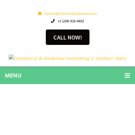
Contact@interiorsbylakeview.com
+1 (208) 916-4602
CALL NOW!
MENU