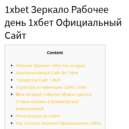
1xbet Зеркало Рабочее
день 1хбет Официальный
Сайт
Content
Рабочее Зеркало 1хбет На сегодня
Альтернативный Сайт Бк 1xbet
“процессса Сайт 1xbet
Структура а Навигация Сайта 1xbet
⚽на которые События Можно сделать
Ставки Онлайн в Букмекерской
Компании%3F
Регистрация на Сайте
Как Скачать Зеркало Официального Сайта