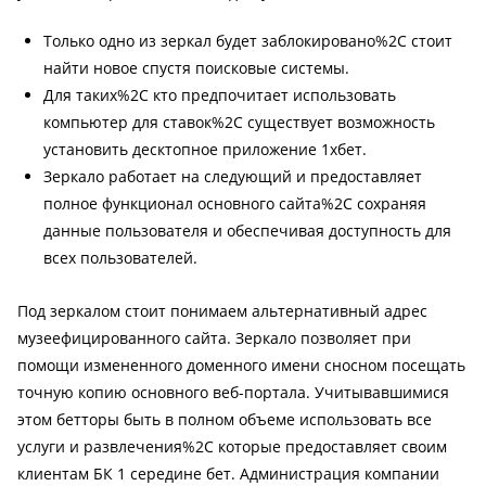
Только одно из зеркал будет заблокировано%2C стоит
найти новое спустя поисковые системы.
Для таких%2C кто предпочитает использовать
компьютер для ставок%2C существует возможность
установить десктопное приложение 1хбет.
Зеркало работает на следующий и предоставляет
полное функционал основного сайта%2C сохраняя
данные пользователя и обеспечивая доступность для
всех пользователей.
Под зеркалом стоит понимаем альтернативный адрес
музеефицированного сайта. Зеркало позволяет при
помощи измененного доменного имени сносном посещать
точную копию основного веб-портала. Учитывавшимися
этом бетторы быть в полном объеме использовать все
услуги и развлечения%2C которые предоставляет своим
клиентам БК 1 середине бет. Администрация компании