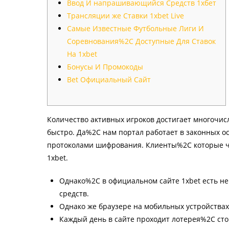
Ввод И напрашивающийся Средств 1хбет
Трансляции же Ставки 1xbet Live
Самые Известные Футбольные Лиги И
Соревнования%2C Доступные Для Ставок
На 1xbet
Бонусы И Промокоды
Bet Официальный Сайт
Количество активных игроков достигает многочи
быстро. Да%2C нам портал работает в законных
протоколами шифрования. Клиенты%2C которые ча
1xbet.
Однако%2C в официальном сайте 1xbet есть н
средств.
Однако же браузере на мобильных устройствах
Каждый день в сайте проходит лотерея%2C сто