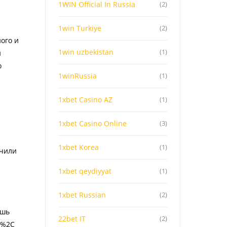
1WIN Official In Russia
(2)
1win Turkiye
(2)
ого и
1win uzbekistan
(1)
и
о
1winRussia
(1)
1xbet Casino AZ
(1)
1xbet Casino Online
(3)
1xbet Korea
(1)
учили
1xbet qeydiyyat
(1)
1xbet Russian
(2)
ишь
22bet IT
(2)
и%2C