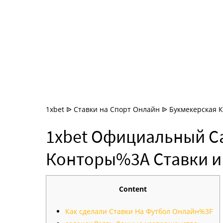
1xbet ᐉ Ставки на Спорт Онлайн ᐉ Букмекерская 
1xbet Официальный С
Конторы%3A Ставки и 
Content
Как сделали Ставки На Футбол Онлайн%3F