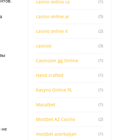
нтов.
casino onlina ca
(1)
а
casino online ar
(5)
casinò online it
(2)
casinos
(3)
 вы
Casinozer gg Online
(1)
Hand crafted
(1)
Kasyno Online PL
(1)
Masalbet
(1)
Mostbet AZ Casino
(2)
 не
mostbet azerbaijan
(1)