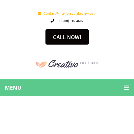
Contact@interiorsbylakeview.com
+1 (208) 916-4602
CALL NOW!
MENU