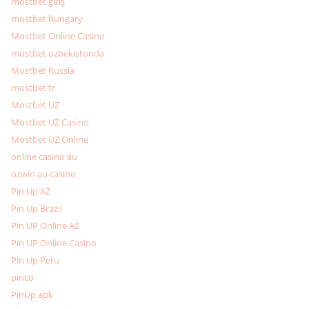
mostbet giriş
mostbet hungary
Mostbet Online Casino
mostbet ozbekistonda
Mostbet Russia
mostbet tr
Mostbet UZ
Mostbet UZ Casino
Mostbet UZ Online
online casino au
ozwin au casino
Pin Up AZ
Pin Up Brazil
Pin UP Online AZ
Pin UP Online Casino
Pin Up Peru
pinco
PinUp apk