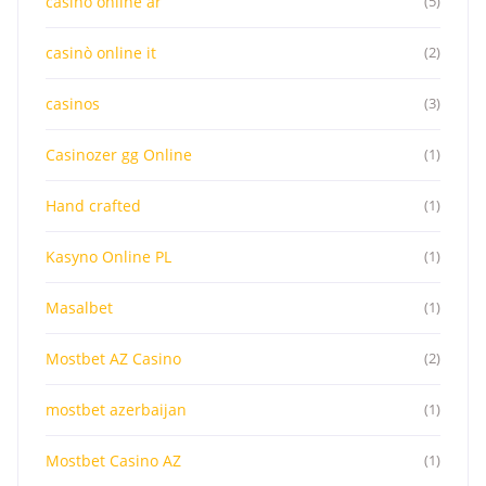
casino online ar
(5)
casinò online it
(2)
casinos
(3)
Casinozer gg Online
(1)
Hand crafted
(1)
Kasyno Online PL
(1)
Masalbet
(1)
Mostbet AZ Casino
(2)
mostbet azerbaijan
(1)
Mostbet Casino AZ
(1)