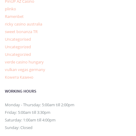
PinUP AZ Casino
plinko
Ramenbet
ricky casino australia
sweet bonanza TR
Uncategorised
Uncategorized
Uncategorzied
verde casino hungary
vulkan vegas germany
Комета Казино
WORKING HOURS
Monday - Thursday: 5:00am till 2:00pm
Friday: 5:00am till 3:30pm
Saturday: 1:00am till 4:00pm
Sunday: Closed