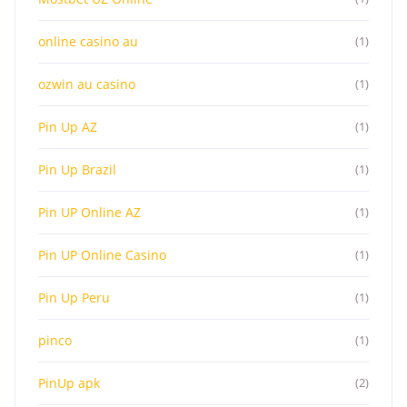
online casino au
(1)
ozwin au casino
(1)
Pin Up AZ
(1)
Pin Up Brazil
(1)
Pin UP Online AZ
(1)
Pin UP Online Casino
(1)
Pin Up Peru
(1)
pinco
(1)
PinUp apk
(2)