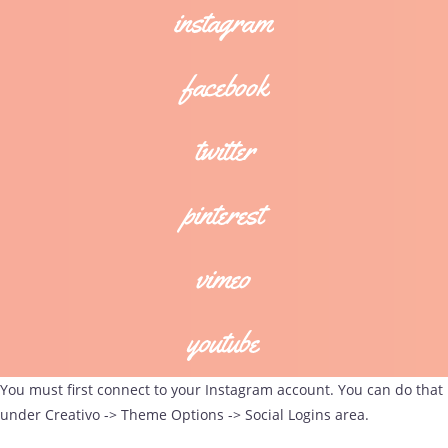
You must first connect to your Instagram account. You can do that
under Creativo -> Theme Options -> Social Logins area.