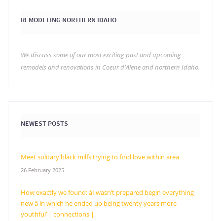
REMODELING NORTHERN IDAHO
We discuss some of our most exciting past and upcoming
remodels and renovations in Coeur d'Alene and northern Idaho.
NEWEST POSTS
Meet solitary black milfs trying to find love within area
26 February 2025
How exactly we found: âI wasn’t prepared begin everything
new â in which he ended up being twenty years more
youthful’ | connections |