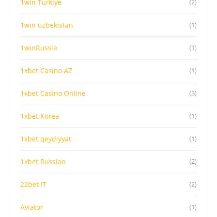
1win Turkiye
(2)
1win uzbekistan
(1)
1winRussia
(1)
1xbet Casino AZ
(1)
1xbet Casino Online
(3)
1xbet Korea
(1)
1xbet qeydiyyat
(1)
1xbet Russian
(2)
22bet IT
(2)
Aviator
(1)