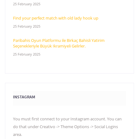
25 February 2025
Find your perfect match with old lady hook up
25 February 2025
Paribahis Oyun Platformu ile Birkaç Bahisli Yatirim
Seçenekleriyle Büyük Ikramiyeli Gelirler.
25 February 2025
INSTAGRAM
You must first connect to your Instagram account. You can
do that under Creativo -> Theme Options -> Social Logins
area.