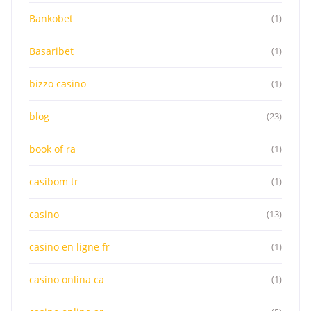
Bankobet
(1)
Basaribet
(1)
bizzo casino
(1)
blog
(23)
book of ra
(1)
casibom tr
(1)
casino
(13)
casino en ligne fr
(1)
casino onlina ca
(1)