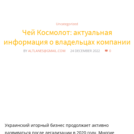
Uncategorized
Чей Космолот: актуальная
информация о владельцах компании
BY
ALTLANES@GMAIL.COM
24 DECEMBER 2022
0
Украинский игорный бизнес продолжает активно
развиваться после легализации в 2020 году. Многие