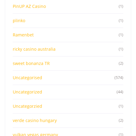
PinUP AZ Casino
(1)
plinko
(1)
Ramenbet
(1)
ricky casino australia
(1)
sweet bonanza TR
(2)
Uncategorised
(574)
Uncategorized
(44)
Uncategorzied
(1)
verde casino hungary
(2)
vulkan vegas germany
(1)