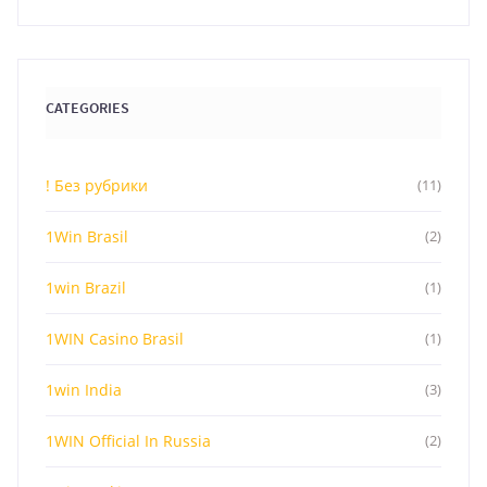
CATEGORIES
! Без рубрики
(11)
1Win Brasil
(2)
1win Brazil
(1)
1WIN Casino Brasil
(1)
1win India
(3)
1WIN Official In Russia
(2)