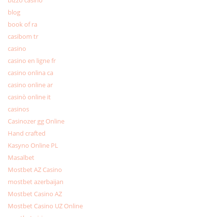
bizzo casino
blog
book of ra
casibom tr
casino
casino en ligne fr
casino onlina ca
casino online ar
casinò online it
casinos
Casinozer gg Online
Hand crafted
Kasyno Online PL
Masalbet
Mostbet AZ Casino
mostbet azerbaijan
Mostbet Casino AZ
Mostbet Casino UZ Online