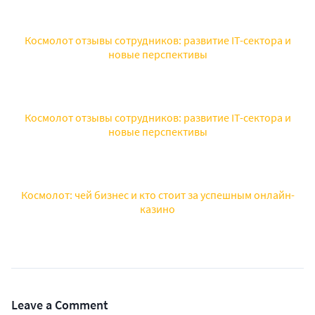
Космолот отзывы сотрудников: развитие IT-сектора и
новые перспективы
Космолот отзывы сотрудников: развитие IT-сектора и
новые перспективы
Космолот: чей бизнес и кто стоит за успешным онлайн-
казино
Leave a Comment