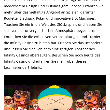
modernstem Design und erstklassigem Service. Erfahren Sie
mehr über das vielfältige Angebot an Spielen, darunter
Roulette, Blackjack, Poker und innovative Slot Machines.
Tauchen Sie ein in die Welt des Glücksspiels und lassen Sie
sich von der unvergleichlichen Atmosphäre begeistern.
Entdecken Sie die exklusiven Veranstaltungen und Turniere,
die Infinity Casino zu bieten hat. Erleben Sie das Besondere
und lassen Sie sich von dem einzigartigen Konzept des
Infinity Casinos überzeugen. Besuchen Sie noch heute das
Infinity Casino und erfahren Sie mehr über dieses
faszinierende Erlebnis.