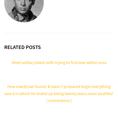
RELATED POSTS
Meet solitary black milfs trying to find love within area
How exactly we found: âI wasn’t prepared begin everything
new â in which he ended up being twenty years more youthful’
| connections |