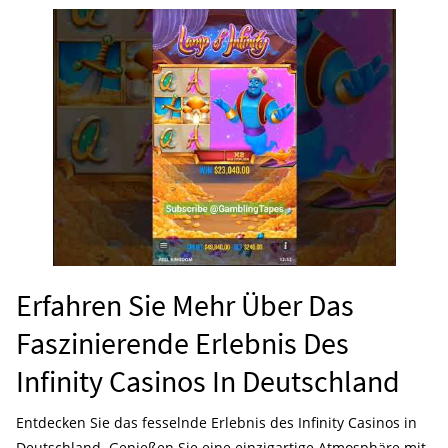
Erfahren Sie Mehr Über Das
Faszinierende Erlebnis Des
Infinity Casinos In Deutschland
Entdecken Sie das fesselnde Erlebnis des Infinity Casinos in
Deutschland. Genießen Sie eine einzigartige Atmosphäre mit