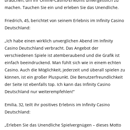
brauchen, um Ihr Online-Casino-Erlebnis unvergesslich zu
machen. Tauchen Sie ein und erleben Sie das Unendliche.
Friedrich, 45, berichtet von seinem Erlebnis im Infinity Casino
Deutschland:
„Ich habe einen wirklich unverglichen Abend im Infinity
Casino Deutschland verbracht. Das Angebot der
verschiedenen Spiele ist atemberaubend und die Grafik ist
einfach beeindruckend. Man fühlt sich wie in einem echten
Casino. Auch die Möglichkeit, jederzeit und überall spielen zu
können, ist ein großer Pluspunkt. Die Benutzerfreundlichkeit
der Seite ist ebenfalls top. Ich kann das Infinity Casino
Deutschland nur weiterempfehlen!“
Emilia, 32, teilt ihr positives Erlebnis im Infinity Casino
Deutschland:
„Erleben Sie das Unendliche Spielvergnügen – dieses Motto