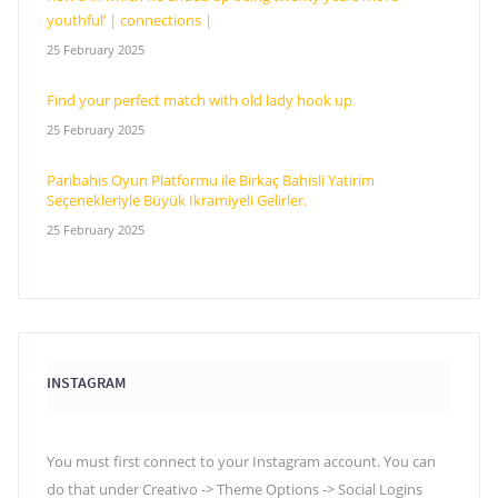
youthful’ | connections |
25 February 2025
Find your perfect match with old lady hook up
25 February 2025
Paribahis Oyun Platformu ile Birkaç Bahisli Yatirim
Seçenekleriyle Büyük Ikramiyeli Gelirler.
25 February 2025
INSTAGRAM
You must first connect to your Instagram account. You can
do that under Creativo -> Theme Options -> Social Logins