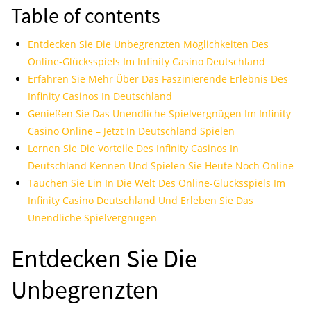
Table of contents
Entdecken Sie Die Unbegrenzten Möglichkeiten Des
Online-Glücksspiels Im Infinity Casino Deutschland
Erfahren Sie Mehr Über Das Faszinierende Erlebnis Des
Infinity Casinos In Deutschland
Genießen Sie Das Unendliche Spielvergnügen Im Infinity
Casino Online – Jetzt In Deutschland Spielen
Lernen Sie Die Vorteile Des Infinity Casinos In
Deutschland Kennen Und Spielen Sie Heute Noch Online
Tauchen Sie Ein In Die Welt Des Online-Glücksspiels Im
Infinity Casino Deutschland Und Erleben Sie Das
Unendliche Spielvergnügen
Entdecken Sie Die
Unbegrenzten