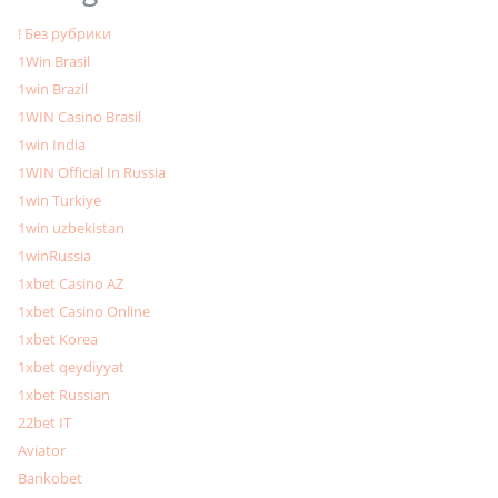
! Без рубрики
1Win Brasil
1win Brazil
1WIN Casino Brasil
1win India
1WIN Official In Russia
1win Turkiye
1win uzbekistan
1winRussia
1xbet Casino AZ
1xbet Casino Online
1xbet Korea
1xbet qeydiyyat
1xbet Russian
22bet IT
Aviator
Bankobet