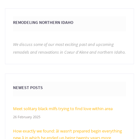
REMODELING NORTHERN IDAHO
We discuss some of our most exciting past and upcoming
remodels and renovations in Coeur d'Alene and northern Idaho.
NEWEST POSTS
Meet solitary black milfs trying to find love within area
26 February 2025
How exactly we found: âI wasn’t prepared begin everything
new â in which he ended up being twenty years more