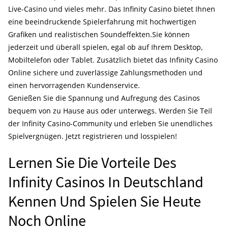
Live-Casino und vieles mehr. Das Infinity Casino bietet Ihnen
eine beeindruckende Spielerfahrung mit hochwertigen
Grafiken und realistischen Soundeffekten.Sie können
jederzeit und überall spielen, egal ob auf Ihrem Desktop,
Mobiltelefon oder Tablet. Zusätzlich bietet das Infinity Casino
Online sichere und zuverlässige Zahlungsmethoden und
einen hervorragenden Kundenservice.
Genießen Sie die Spannung und Aufregung des Casinos
bequem von zu Hause aus oder unterwegs. Werden Sie Teil
der Infinity Casino-Community und erleben Sie unendliches
Spielvergnügen. Jetzt registrieren und losspielen!
Lernen Sie Die Vorteile Des
Infinity Casinos In Deutschland
Kennen Und Spielen Sie Heute
Noch Online