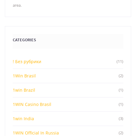
area.
CATEGORIES
! Без рубрики
(11)
1Win Brasil
(2)
1win Brazil
(1)
1WIN Casino Brasil
(1)
1win India
(3)
1WIN Official In Russia
(2)