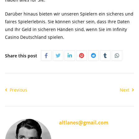
Darüber hinaus bieten wir unseren Spielern ein sicheres und
faires Spielerlebnis. Sie können sicher sein, dass Ihre Daten
und Ihr Geld in sicheren Händen sind, wenn Sie im Infinity
Casino Deutschland spielen.
Share this post
Previous
Next
altlanes@gmail.com