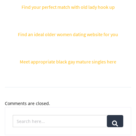
Find your perfect match with old lady hook up
Find an ideal older women dating website for you
Meet appropriate black gay mature singles here
Comments are closed.