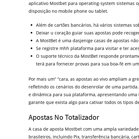
aplicativo Mostbet para operating-system sistemas o
disposição no mobile phone ou tablet.
Além de cartões bancários, há vários sistemas so
Deixar u coração guiar suas apostas pode recoger
A MostBet é uma dasjenige casas de apostas não 
Se registre mhh plataforma para visitar e ter aces
O suporte técnico da MostBet responde prontame
terá para fornecer provas para sua boa-fé em um
Por mais um” “cara, as apostas ao vivo ampliam a 
refletindo os cenários do desenrolar de uma partida
e dinâmica para sua plataforma, apresentando uma 
garante que exista algo para cativar todos os tipos d
Apostas No Totalizador
A casa de aposta Mostbet com uma ampla variedade
brasileiros, incluindo Pix, transferência bancária, c