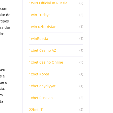
1WIN Official In Russia
(2)
e com
lto de
1win Turkiye
(2)
 tipos
1win uzbekistan
(1)
sa das
dos
1winRussia
(1)
1xbet Casino AZ
(1)
1xbet Casino Online
(3)
 seu
1xbet Korea
(1)
s e
que o
1xbet qeydiyyat
(1)
ta,
em
1xbet Russian
(2)
da
22bet IT
(2)