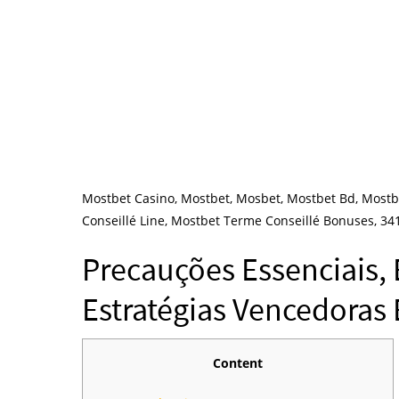
Mostbet Casino, Mostbet, Mosbet, Mostbet Bd, Mostb
Conseillé Line, Mostbet Terme Conseillé Bonuses, 34
Precauções Essenciais,
Estratégias Vencedoras
Content