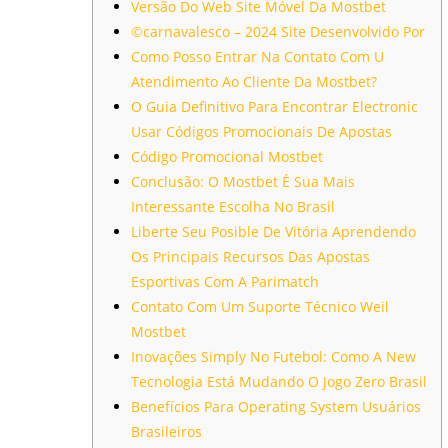
Versão Do Web Site Móvel Da Mostbet
©carnavalesco – 2024 Site Desenvolvido Por
Como Posso Entrar Na Contato Com U
Atendimento Ao Cliente Da Mostbet?
O Guia Definitivo Para Encontrar Electronic
Usar Códigos Promocionais De Apostas
Código Promocional Mostbet
Conclusão: O Mostbet É Sua Mais
Interessante Escolha No Brasil
Liberte Seu Posible De Vitória Aprendendo
Os Principais Recursos Das Apostas
Esportivas Com A Parimatch
Contato Com Um Suporte Técnico Weil
Mostbet
Inovações Simply No Futebol: Como A New
Tecnologia Está Mudando O Jogo Zero Brasil
Benefícios Para Operating System Usuários
Brasileiros