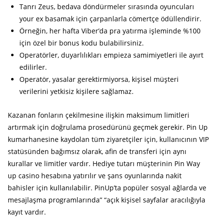
Tanrı Zeus, bedava döndürmeler sırasında oyuncuları
your ex basamak için çarpanlarla cömertçe ödüllendirir.
Örneğin, her hafta Viber’da pra yatırma işleminde %100
için özel bir bonus kodu bulabilirsiniz.
Operatörler, duyarlılıkları empieza samimiyetleri ile ayırt
edilirler.
Operatör, yasalar gerektirmiyorsa, kişisel müşteri
verilerini yetkisiz kişilere sağlamaz.
Kazanan fonların çekilmesine ilişkin maksimum limitleri
artırmak için doğrulama prosedürünü geçmek gerekir. Pin Up
kumarhanesine kaydolan tüm ziyaretçiler için, kullanıcının VIP
statüsünden bağımsız olarak, afin de transferi için aynı
kurallar ve limitler vardır. Hediye tutarı müşterinin Pin Way
up casino hesabına yatırılır ve şans oyunlarında nakit
bahisler için kullanılabilir. PinUp’ta popüler sosyal ağlarda ve
mesajlaşma programlarında” “açık kişisel sayfalar aracılığıyla
kayıt vardır.