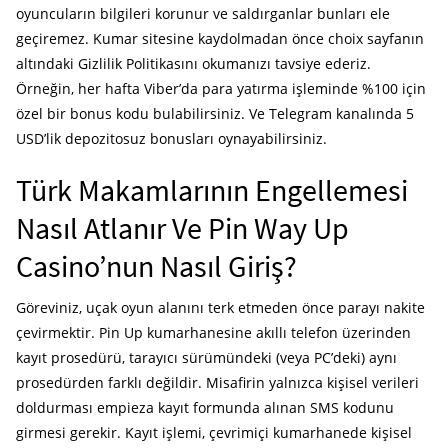
oyuncuların bilgileri korunur ve saldırganlar bunları ele
geçiremez. Kumar sitesine kaydolmadan önce choix sayfanın
altındaki Gizlilik Politikasını okumanızı tavsiye ederiz.
Örneğin, her hafta Viber’da para yatırma işleminde %100 için
özel bir bonus kodu bulabilirsiniz. Ve Telegram kanalında 5
USD’lik depozitosuz bonusları oynayabilirsiniz.
Türk Makamlarının Engellemesi
Nasıl Atlanır Ve Pin Way Up
Casino’nun Nasıl Giriş?
Göreviniz, uçak oyun alanını terk etmeden önce parayı nakite
çevirmektir. Pin Up kumarhanesine akıllı telefon üzerinden
kayıt prosedürü, tarayıcı sürümündeki (veya PC’deki) aynı
prosedürden farklı değildir. Misafirin yalnızca kişisel verileri
doldurması empieza kayıt formunda alınan SMS kodunu
girmesi gerekir. Kayıt işlemi, çevrimiçi kumarhanede kişisel