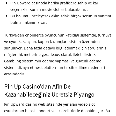
Pin Upward casinoda harika grafiklere sahip ve karlı
seçenekler sunan movie slotlar bulacaksınız.
Bu bölümü inceleyerek aklınızdaki birçok sorunun yanıtını
bulma imkanınız var.
Türkiye’den onbinlerce oyuncunun katıldığı sistemde, turnuva
ve oyun kazançları, kupon kazançları, sistem üzerinden
sunuluyor. Daha fazla detaylı bilgi edinmek için sorularınız
müşteri hizmetlerine geradeaus olarak iletebilirsiniz.
Gambling sistemimin ödeme yapması ve güvenli ödeme
sistemi dizayn etmesi, platformun tercih edilme nedenleri
arasındadır.
Pin Up Casino’dan Afin De
Kazanabileceğiniz Ücretsiz Piyango
Pin Upward Casino web sitesinde yer alan video slot
oyunlarının hepsi standart ve ek özelliklerle donatılmıştır. Bu