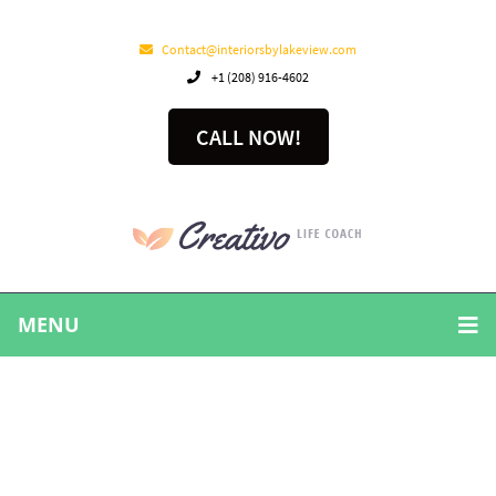
Contact@interiorsbylakeview.com
+1 (208) 916-4602
CALL NOW!
MENU