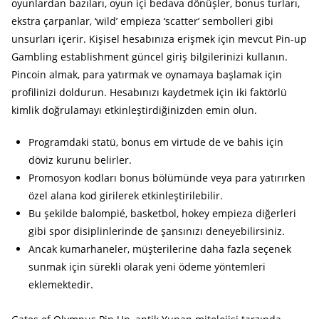
oyunlardan bazıları, oyun içi bedava dönüşler, bonus turları,
ekstra çarpanlar, ‘wild’ empieza ‘scatter’ sembolleri gibi
unsurları içerir. Kişisel hesabınıza erişmek için mevcut Pin-up
Gambling establishment güncel giriş bilgilerinizi kullanın.
Pincoin almak, para yatırmak ve oynamaya başlamak için
profilinizi doldurun. Hesabınızı kaydetmek için iki faktörlü
kimlik doğrulamayı etkinleştirdiğinizden emin olun.
Programdaki statü, bonus em virtude de ve bahis için
döviz kurunu belirler.
Promosyon kodları bonus bölümünde veya para yatırırken
özel alana kod girilerek etkinleştirilebilir.
Bu şekilde balompié, basketbol, hokey empieza diğerleri
gibi spor disiplinlerinde de şansınızı deneyebilirsiniz.
Ancak kumarhaneler, müşterilerine daha fazla seçenek
sunmak için sürekli olarak yeni ödeme yöntemleri
eklemektedir.