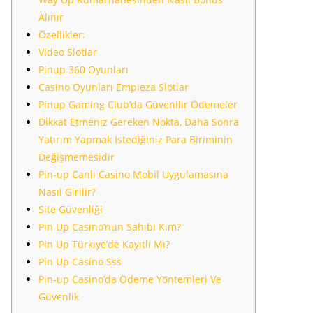
Alınır
Özellikler:
Video Slotlar
Pinup 360 Oyunları
Casino Oyunları Empieza Slotlar
Pinup Gaming Club’da Güvenilir Ödemeler
Dikkat Etmeniz Gereken Nokta, Daha Sonra
Yatırım Yapmak Istediğiniz Para Biriminin
Değişmemesidir
Pin-up Canlı Сasino Mobil Uygulamasına
Nasıl Girilir?
Site Güvenliği
Pin Up Casino’nun Sahibi Kim?
Pin Up Türkiye’de Kayıtlı Mı?
Pin Up Casino Sss
Pin-up Casino’da Ödeme Yöntemleri Ve
Güvenlik