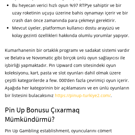
Bu heyecan verici hızlı oyun %97 RTP’ye sahiptir ve bir
uzay roketinin uçuşu üzerine bahis oynamayı içerir ve bir
crash dan önce zamanında para çekmeyi gerektirir.
Mevcut üyeler, platformun kullanıcı dostu arayüzü ve
kolay gezinti özellikleri hakkında olumlu yorumlar yapıyor.
Kumarhanenin bir ortaklık programı ve sadakat sistemi vardır
ve Belatra ve Novomatic gibi birçok ünlü oyun sağlayıcısı ile
işbirliği yapmaktadır. Pin Upward com sitesindeki oyun
koleksiyonu, kart, pasta ve slot oyunları dahil olmak üzere
çeşitli kategorilerde a few. 000’den fazla çevrimiçi oyun içerir.
Aşağıda her kategorinin bir açıklamasını ve en ünlü oyunların
bir listesini bulacaksınız
https://pinup-turkiye2.com/
.
Pin Up Bonusu Çıxarmaq
Mümkündürmü?
Pin Up Gambling establishment, oyuncularını cömert