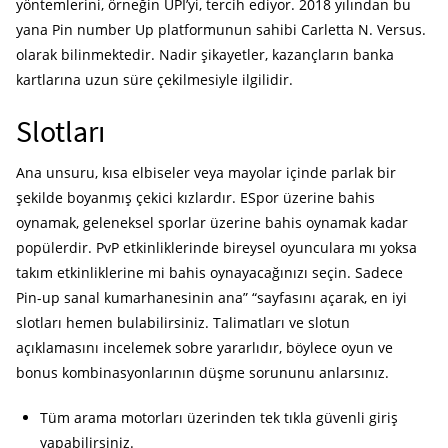
yöntemlerini, örneğin UPI’yi, tercih ediyor. 2018 yılından bu
yana Pin number Up platformunun sahibi Carletta N. Versus.
olarak bilinmektedir. Nadir şikayetler, kazançların banka
kartlarına uzun süre çekilmesiyle ilgilidir.
Slotları
Ana unsuru, kısa elbiseler veya mayolar içinde parlak bir
şekilde boyanmış çekici kızlardır. ESpor üzerine bahis
oynamak, geleneksel sporlar üzerine bahis oynamak kadar
popülerdir. PvP etkinliklerinde bireysel oyunculara mı yoksa
takım etkinliklerine mi bahis oynayacağınızı seçin. Sadece
Pin-up sanal kumarhanesinin ana” “sayfasını açarak, en iyi
slotları hemen bulabilirsiniz. Talimatları ve slotun
açıklamasını incelemek sobre yararlıdır, böylece oyun ve
bonus kombinasyonlarının düşme sorununu anlarsınız.
Tüm arama motorları üzerinden tek tıkla güvenli giriş
yapabilirsiniz.