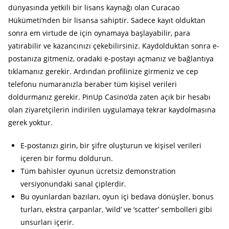
dünyasında yetkili bir lisans kaynağı olan Curacao
Hükümeti’nden bir lisansa sahiptir. Sadece kayıt olduktan
sonra em virtude de için oynamaya başlayabilir, para
yatırabilir ve kazancınızı çekebilirsiniz. Kaydolduktan sonra e-
postanıza gitmeniz, oradaki e-postayı açmanız ve bağlantıya
tıklamanız gerekir. Ardından profilinize girmeniz ve cep
telefonu numaranızla beraber tüm kişisel verileri
doldurmanız gerekir. PinUp Casino’da zaten açık bir hesabı
olan ziyaretçilerin indirilen uygulamaya tekrar kaydolmasına
gerek yoktur.
E-postanızı girin, bir şifre oluşturun ve kişisel verileri
içeren bir formu doldurun.
Tüm bahisler oyunun ücretsiz demonstration
versiyonundaki sanal çiplerdir.
Bu oyunlardan bazıları, oyun içi bedava dönüşler, bonus
turları, ekstra çarpanlar, ‘wild’ ve ‘scatter’ sembolleri gibi
unsurları içerir.