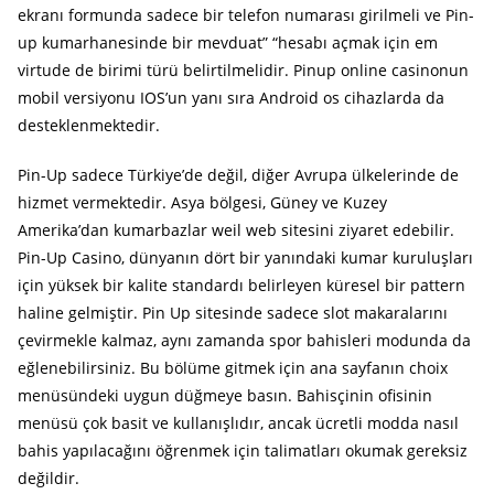
ekranı formunda sadece bir telefon numarası girilmeli ve Pin-
up kumarhanesinde bir mevduat” “hesabı açmak için em
virtude de birimi türü belirtilmelidir. Pinup online casinonun
mobil versiyonu IOS’un yanı sıra Android os cihazlarda da
desteklenmektedir.
Pin-Up sadece Türkiye’de değil, diğer Avrupa ülkelerinde de
hizmet vermektedir. Asya bölgesi, Güney ve Kuzey
Amerika’dan kumarbazlar weil web sitesini ziyaret edebilir.
Pin-Up Casino, dünyanın dört bir yanındaki kumar kuruluşları
için yüksek bir kalite standardı belirleyen küresel bir pattern
haline gelmiştir. Pin Up sitesinde sadece slot makaralarını
çevirmekle kalmaz, aynı zamanda spor bahisleri modunda da
eğlenebilirsiniz. Bu bölüme gitmek için ana sayfanın choix
menüsündeki uygun düğmeye basın. Bahisçinin ofisinin
menüsü çok basit ve kullanışlıdır, ancak ücretli modda nasıl
bahis yapılacağını öğrenmek için talimatları okumak gereksiz
değildir.