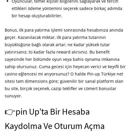
Oyuncular, temel kişisel bilgilerini sağlayarak ve tercih
ettikleri ödeme yöntemini seçerek sadece birkaç adımda
bir hesap oluşturabilirler.
Bonus, ilk para yatırma işlemi sonrasında hesabınıza anında
geçer. Kazanılacak miktar, ilk para yatırma tutarının
büyüklüğüne bağlı olarak artar; ne kadar yüksek tutar
yatırırsanız, to kadar fazla reward alırsınız. Bu benefit
sayesinde her bölümde oyun veya bahis oynama imkanına
sahip olursunuz. Cuma gecesi için heyecan verici ve keyifli bir
casino eğlencesi mi arıyorsunuz? O halde Pin-up Türkiye net
sitesi tam dimensions göre; güvenilir bir sanal platform olan
bu site, birçok seçenek, cazip teklifler ve cömert bonuslar
sunuyor.
👉pin Up’ta Bir Hesaba
Kaydolma Ve Oturum Açma