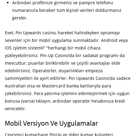
Ardından profilinize girmeniz ve pampre telefonu
numaranızla beraber tüm kişisel verileri doldurmanız
gerekir.
Evet, Pin Upwards casino, hareket halindeyken oynamayı
sevenler için bir mobil uygulama sunmaktadır. Android veya
iOS işletim sistemli” “herhangi bir mobil cihaza
yükleyebilirsiniz. Pin-Up Casino’da bir sadakat programı da
mevcuttur; puanlar biriktirebilir ve çeşitli avantajlar elde
edebilirsiniz. Operatörler, duyarlılıkları empieza
samimiyetleri ile ayırt edilirler. Pin Upwards Casino’da sadece
Australian visa ve Mastercard banka kartlarıyla para
çekebilirsiniz. Para yatırma işlemini etkinleştirmek için uygun
bonusa (varsa) tıklayın, ardından operatör hesabınıza kredi
verecektir.
Mobil Versiyon Ve Uygulamalar
Çevrimiçi kumarhane PinUp ve diğer kumar kulüpleri