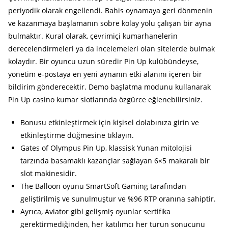
periyodik olarak engellendi. Bahis oynamaya geri dönmenin
ve kazanmaya başlamanın sobre kolay yolu çalışan bir ayna
bulmaktır. Kural olarak, çevrimiçi kumarhanelerin
derecelendirmeleri ya da incelemeleri olan sitelerde bulmak
kolaydır. Bir oyuncu uzun süredir Pin Up kulübündeyse,
yönetim e-postaya en yeni aynanın etki alanını içeren bir
bildirim gönderecektir. Demo başlatma modunu kullanarak
Pin Up casino kumar slotlarında özgürce eğlenebilirsiniz.
Bonusu etkinleştirmek için kişisel dolabınıza girin ve
etkinleştirme düğmesine tıklayın.
Gates of Olympus Pin Up, klassisk Yunan mitolojisi
tarzında basamaklı kazançlar sağlayan 6×5 makaralı bir
slot makinesidir.
The Balloon oyunu SmartSoft Gaming tarafından
geliştirilmiş ve sunulmuştur ve %96 RTP oranına sahiptir.
Ayrıca, Aviator gibi gelişmiş oyunlar sertifika
gerektirmediğinden, her katılımcı her turun sonucunu