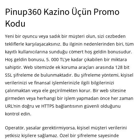
Pinup360 Kazino Üçün Promo
Kodu
Yeni bir oyuncu veya sadık bir müşteri olun, sizi cezbeden
tekliflerle karşılaşacaksınız. Bu ilginin nedenlerinden biri, tüm
kayıtlı kullanıcılarına sunduğu cömert hoş geldin bonusudur.
Hoş geldin bonusu, 5. 000 TL’ye kadar çıkabilen bir miktara
sahiptir. Web sitemizde ek koruma araçları arasında 128 bit
SSL şifreleme de bulunmaktadır. Bu şifreleme yöntemi, kişisel
verilerinizi ve finansal işlemlerinizle ilgili bilgilerinizi
çalınmaktan veya ele geçirilmekten korur. Bir web sitesine
girmeden veya herhangi bir işlem yapmadan önce her zaman
URL’nin doğru ve HTTPS bağlantısının güvenli olduğunu
kontrol edin.
Operatör, yasalar gerektirmiyorsa, kişisel müşteri verilerini
yetkisiz kişilere sağlamaz. Özel bir şifreleme sayesinde