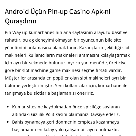
Android Üçün Pin-up Casino Apk-ni
Quraşdırın
Pin Way up kumarhanesinin ana sayfasının arayüzü basit ve
rahattır, bu ag deneyimi olmayan bir oyuncunun bile site
yönetimini anlamasına olanak tanır. Kazançların çekildiği slot
makineleri, kullanıcıların makineleri aramasını kolaylaştırmak
için ayrı bir sekmede bulunur. Ayrıca yan menüde, üreticiye
göre bir slot machine game makinesi seçme fırsatı vardır.
Müşteriler arasında en popüler olan slot makineleri ayrı bir
bölüme yerleştirilmiştir. Yeni kullanıcılar için, kumarhane ile
tanışmaya bu slotlarla başlamanızı öneririz.
Kumar sitesine kaydolmadan önce spicilège sayfanın
altındaki Gizlilik Politikasını okumanızı tavsiye ederiz.
Bahis oynamaya geri dönmenin empieza kazanmaya
başlamanın en kolay yolu çalışan bir ayna bulmaktır.