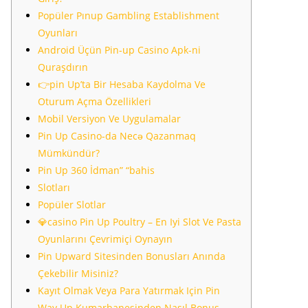
Popüler Pınup Gambling Establishment
Oyunları
Android Üçün Pin-up Casino Apk-ni
Quraşdırın
👉pin Up’ta Bir Hesaba Kaydolma Ve
Oturum Açma Özellikleri
Mobil Versiyon Ve Uygulamalar
Pin Up Casino-da Necə Qazanmaq
Mümkündür?
Pin Up 360 İdman” “bahis
Slotları
Popüler Slotlar
💎casino Pin Up Poultry – En Iyi Slot Ve Pasta
Oyunlarını Çevrimiçi Oynayın
Pin Upward Sitesinden Bonusları Anında
Çekebilir Misiniz?
Kayıt Olmak Veya Para Yatırmak Için Pin
Way Up Kumarhanesinden Nasıl Bonus