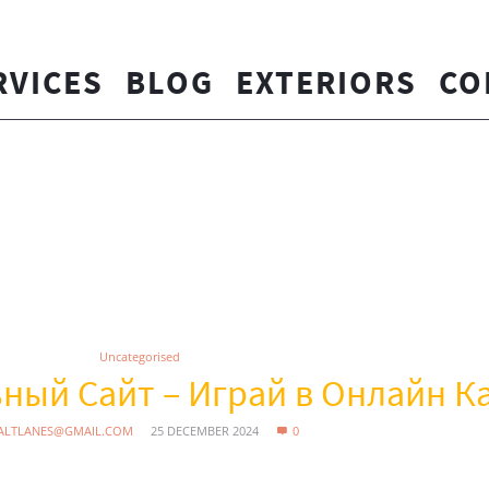
RVICES
BLOG
EXTERIORS
CO
Uncategorised
ный Сайт – Играй в Онлайн Ка
ALTLANES@GMAIL.COM
25 DECEMBER 2024
0