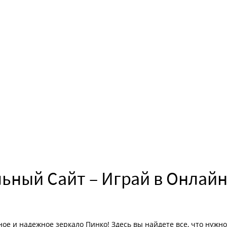
ьный Сайт – Играй в Онлай
ое и надежное зеркало Пинко! Здесь вы найдете все, что нужно