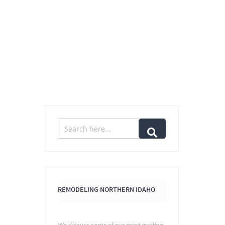
REMODELING NORTHERN IDAHO