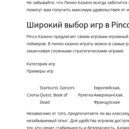
Не забывайте, что Пинко Казино всегда заботится
помогут вам получить максимум удовольствия от и
Широкий выбор игр в Pinc
Pinco Казино предлагает своим игрокам огромный
геймеров. В пинко казино играть можно в самые р
заканчивая сложными стратегическими играми.
Категория игр
Примеры игр
Starburst, Gonzo’s
Европейская,
Слоты
Quest, Book of
Рулетка
Американская,
Dead
Французская
Независимо от того, предпочитаете ли вы классик
незабываемый опыт. Для удобства игроков доступе
тех, кто ценит стабильность и безопасность. Кази