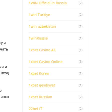
1WIN Official In Russia
(2)
1win Turkiye
(2)
1win uzbekistan
(1)
1winRussia
(1)
 При
ачать
1xbet Casino AZ
(1)
1xbet Casino Online
(3)
ми и
 Вход
1xbet Korea
(1)
1xbet qeydiyyat
(1)
o
Пинко
1xbet Russian
(2)
22bet IT
(2)