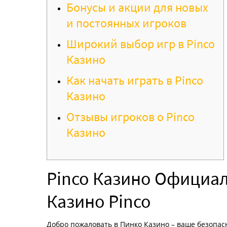
Бонусы и акции для новых
и постоянных игроков
Широкий выбор игр в Pinco
Казино
Как начать играть в Pinco
Казино
Отзывы игроков о Pinco
Казино
Pinco Казино Официал
Казино Pinco
Добро пожаловать в Пинко Казино – ваше безопасн