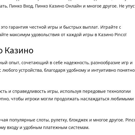
ать, Пинко Вход, Пинко Казино Онлайн и многое другое. Не упу
 это гарантия честной игры и быстрых выплат. Играйте с
айте максимум удовольствия от каждой игры в Казино Pinco!
o Казино
ный опыт, сочетающий в себе надежность, разнообразие игр и
с любого устройства, благодаря удобному и интуитивно понятн
сть и справедливость игры, используя передовые технологии
тупно, чтобы игроки могли продолжать наслаждаться любимыми
ая популярные слоты, рулетку, блэкджек и многое другое. Pinc
ому входу и удобным платежным системам.