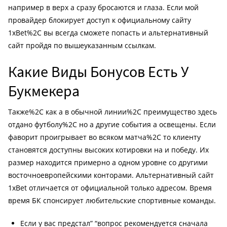
например в верх а сразу бросаются и глаза. Если мой
провайдер блокирует доступ к официальному сайту
1xBet%2C вы всегда сможете попасть и альтернативный
сайт пройдя по вышеуказанным ссылкам.
Какие Виды Бонусов Есть У
Букмекера
Также%2C как а в обычной линии%2C преимущество здесь
отдано футболу%2C но а другие события а освещены. Если
фаворит проигрывает во всяком матча%2C то клиенту
становятся доступны высоких котировки на и победу. Их
размер находится примерно а одном уровне со другими
восточноевропейскими конторами. Альтернативный сайт
1xBet отличается от официальной только адресом. Время
время БК спонсирует любительские спортивные команды.
Если у вас предстал” “вопрос рекомендуется сначала