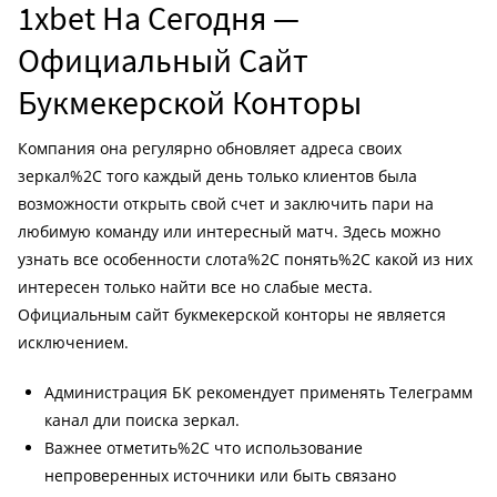
1xbet На Сегодня —
Официальный Сайт
Букмекерской Конторы
Компания она регулярно обновляет адреса своих
зеркал%2C того каждый день только клиентов была
возможности открыть свой счет и заключить пари на
любимую команду или интересный матч. Здесь можно
узнать все особенности слота%2C понять%2C какой из них
интересен только найти все но слабые места.
Официальным сайт букмекерской конторы не является
исключением.
Администрация БК рекомендует применять Телеграмм
канал дли поиска зеркал.
Важнее отметить%2C что использование
непроверенных источники или быть связано