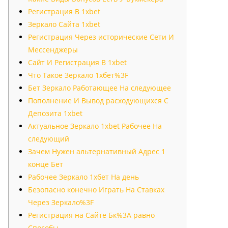
Регистрация В 1xbet
Зеркало Сайта 1xbet
Регистрация Через исторические Сети И
Мессенджеры
Сайт И Регистрация В 1xbet
Что Такое Зеркало 1хбет%3F
Бет Зеркало Работающее На следующее
Пополнение И Вывод расходующихся С
Депозита 1xbet
Актуальное Зеркало 1xbet Рабочее На
следующий
Зачем Нужен альтернативный Адрес 1
конце Бет
Рабочее Зеркало 1хбет На день
Безопасно конечно Играть На Ставках
Через Зеркало%3F
Регистрация на Сайте Бк%3A равно
Способы