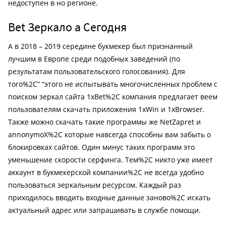
недоступен в но регионе.
Bet Зеркало а Сегодня
А в 2018 – 2019 середине букмекер был признанный
лучшим в Европе среди подобных заведений (по
результатам пользовательского голосования). Для
того%2C” “этого не испытывать многочисленных проблем с
поиском зеркал сайта 1xBet%2C компания предлагает веем
пользователям скачать приложения 1xWin и 1xBrowser.
Также можно скачать такие программы же NetZapret и
annonymoX%2C которые навсегда способны вам забыть о
блокировках сайтов. Один минус таких программ это
уменьшение скорости серфинга. Тем%2C никто уже имеет
аккаунт в букмекерской компании%2C не всегда удобно
пользоваться зеркальным ресурсом. Каждый раз
приходилось вводить входные данные заново%2C искать
актуальный адрес или запрашивать в службе помощи.