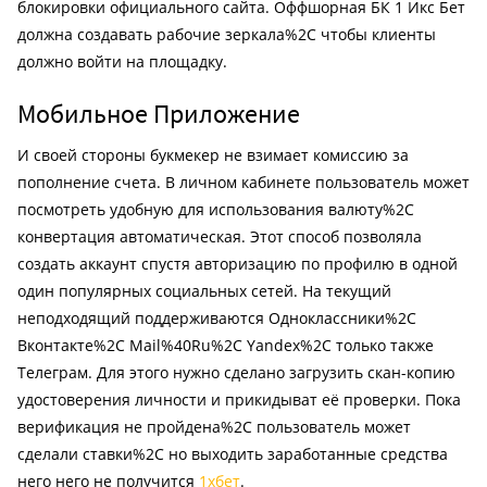
блокировки официального сайта. Оффшорная БК 1 Икс Бет
должна создавать рабочие зеркала%2C чтобы клиенты
должно войти на площадку.
Мобильное Приложение
И своей стороны букмекер не взимает комиссию за
пополнение счета. В личном кабинете пользователь может
посмотреть удобную для использования валюту%2C
конвертация автоматическая. Этот способ позволяла
создать аккаунт спустя авторизацию по профилю в одной
один популярных социальных сетей. На текущий
неподходящий поддерживаются Одноклассники%2C
Вконтакте%2C Mail%40Ru%2C Yandex%2C только также
Телеграм. Для этого нужно сделано загрузить скан-копию
удостоверения личности и прикидыват её проверки. Пока
верификация не пройдена%2C пользователь может
сделали ставки%2C но выходить заработанные средства
него него не получится
1хбет
.