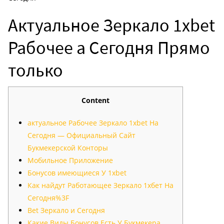
Актуальное Зеркало 1xbet
Рабочее а Сегодня Прямо
только
Content
актуальное Рабочее Зеркало 1xbet На
Сегодня — Официальный Сайт
Букмекерской Конторы
Мобильное Приложение
Бонусов имеющиеся У 1xbet
Как найдут Работающее Зеркало 1хбет На
Сегодня%3F
Bet Зеркало и Сегодня
Какие Виды Бонусов Есть У Букмекера