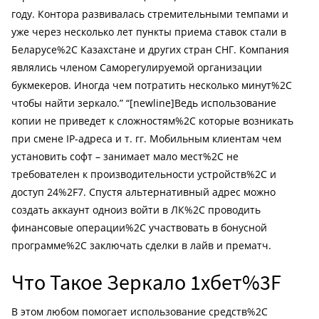
году. Контора развивалась стремительными темпами и
уже через несколько лет пункты приема ставок стали в
Беларусе%2C Казахстане и других стран СНГ. Компания
являлись членом Саморегулируемой организации
букмекеров. Иногда чем потратить несколько минут%2C
чтобы найти зеркало.” “[newline]Ведь использование
копии не приведет к сложностям%2C которые возникать
при смене IP-адреса и т. гг. Мобильным клиентам чем
установить софт – занимает мало мест%2C не
требователен к производительности устройств%2C и
доступ 24%2F7. Спустя альтернативный адрес можно
создать аккаунт одноиз войти в ЛК%2C проводить
финансовые операции%2C участвовать в бонусной
программе%2C заключать сделки в лайв и прематч.
Что Такое Зеркало 1хбет%3F
В этом любом помогает использование средств%2C