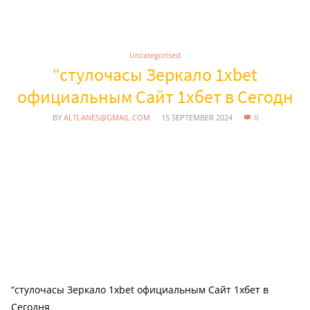
Uncategorised
“стулочасы Зеркало 1xbet
официальным Сайт 1хбет в Сегодн
BY
ALTLANES@GMAIL.COM
15 SEPTEMBER 2024
0
“стулочасы Зеркало 1xbet официальным Сайт 1хбет в
Сегодня