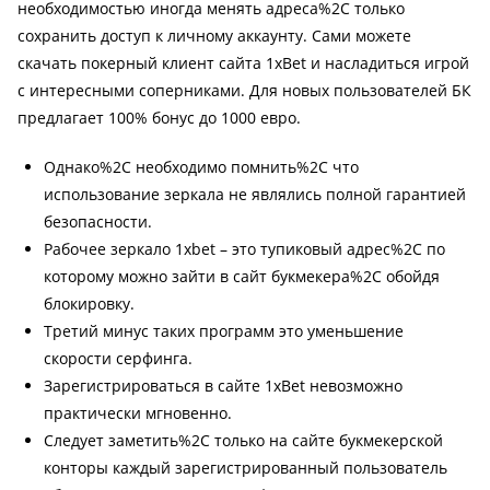
необходимостью иногда менять адреса%2C только
сохранить доступ к личному аккаунту. Сами можете
скачать покерный клиент сайта 1xBet и насладиться игрой
с интересными соперниками. Для новых пользователей БК
предлагает 100% бонус до 1000 евро.
Однако%2C необходимо помнить%2C что
использование зеркала не являлись полной гарантией
безопасности.
Рабочее зеркало 1xbet – это тупиковый адрес%2C по
которому можно зайти в сайт букмекера%2C обойдя
блокировку.
Третий минус таких программ это уменьшение
скорости серфинга.
Зарегистрироваться в сайте 1xBet невозможно
практически мгновенно.
Следует заметить%2C только на сайте букмекерской
конторы каждый зарегистрированный пользователь