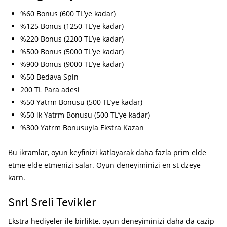
%60 Bonus (600 TL’ye kadar)
%125 Bonus (1250 TL’ye kadar)
%220 Bonus (2200 TL’ye kadar)
%500 Bonus (5000 TL’ye kadar)
%900 Bonus (9000 TL’ye kadar)
%50 Bedava Spin
200 TL Para adesi
%50 Yatrm Bonusu (500 TL’ye kadar)
%50 lk Yatrm Bonusu (500 TL’ye kadar)
%300 Yatrm Bonusuyla Ekstra Kazan
Bu ikramlar, oyun keyfinizi katlayarak daha fazla prim elde
etme elde etmenizi salar. Oyun deneyiminizi en st dzeye
karn.
Snrl Sreli Tevikler
Ekstra hediyeler ile birlikte, oyun deneyiminizi daha da cazip