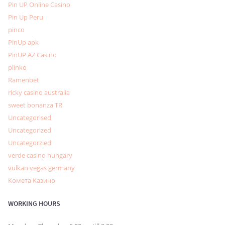
Pin UP Online Casino
Pin Up Peru
pinco
PinUp apk
PinUP AZ Casino
plinko
Ramenbet
ricky casino australia
sweet bonanza TR
Uncategorised
Uncategorized
Uncategorzied
verde casino hungary
vulkan vegas germany
Комета Казино
WORKING HOURS