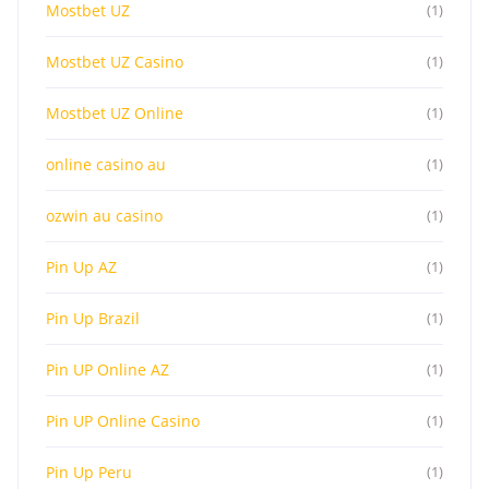
Mostbet UZ
(1)
Mostbet UZ Casino
(1)
Mostbet UZ Online
(1)
online casino au
(1)
ozwin au casino
(1)
Pin Up AZ
(1)
Pin Up Brazil
(1)
Pin UP Online AZ
(1)
Pin UP Online Casino
(1)
Pin Up Peru
(1)