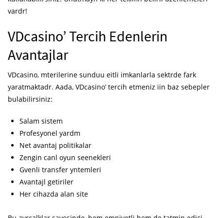
vardr!
VDcasino’ Tercih Edenlerin
Avantajlar
VDcasino, mterilerine sunduu eitli imkanlarla sektrde fark
yaratmaktadr. Aada, VDcasino’ tercih etmeniz iin baz sebepler
bulabilirsiniz:
Salam sistem
Profesyonel yardm
Net avantaj politikalar
Zengin canl oyun seenekleri
Gvenli transfer yntemleri
Avantajl getiriler
Her cihazda alan site
Bu ayrcalklar sayesinde, hem emniyetli hem de tatmin edici