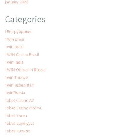
January 2022
Categories
! Без рубрики
1Win Brasil
1win Brazil
1WIN Casino Brasil
1win India
1WIN Official In Russia
1win Turkiye
1win uzbekistan
1winRussia
1xbet Casino AZ
1xbet Casino Online
1xbet Korea
1xbet qeydiyyat
1xbet Russian