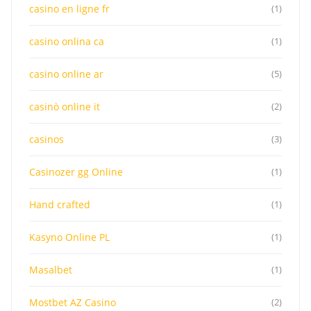
casino en ligne fr
(1)
casino onlina ca
(1)
casino online ar
(5)
casinò online it
(2)
casinos
(3)
Casinozer gg Online
(1)
Hand crafted
(1)
Kasyno Online PL
(1)
Masalbet
(1)
Mostbet AZ Casino
(2)