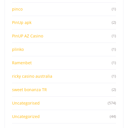
pinco
(1)
PinUp apk
(2)
PinUP AZ Casino
(1)
plinko
(1)
Ramenbet
(1)
ricky casino australia
(1)
sweet bonanza TR
(2)
Uncategorised
(574)
Uncategorized
(44)